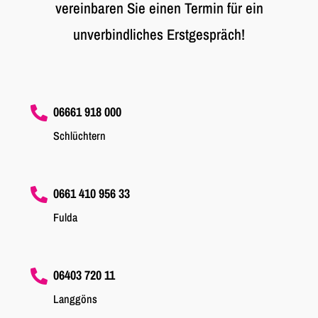
vereinbaren Sie einen Termin für ein
unverbindliches Erstgespräch!
06661 918 000

Schlüchtern
0661 410 956 33

Fulda
06403 720 11

Langgöns