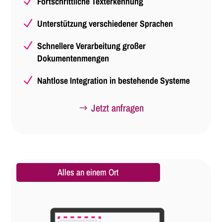
N
Fortschrittliche Texterkennung
N
Unterstützung verschiedener Sprachen
N
Schnellere Verarbeitung großer
Dokumentenmengen
N
Nahtlose Integration in bestehende Systeme
Jetzt anfragen
Alles an einem Ort