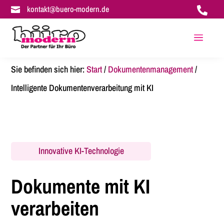
kontakt@buero-modern.de


a
Sie befinden sich hier:
Start
/
Dokumentenmanagement
/
Intelligente Dokumentenverarbeitung mit KI
Innovative KI-Technologie
Dokumente mit KI
verarbeiten