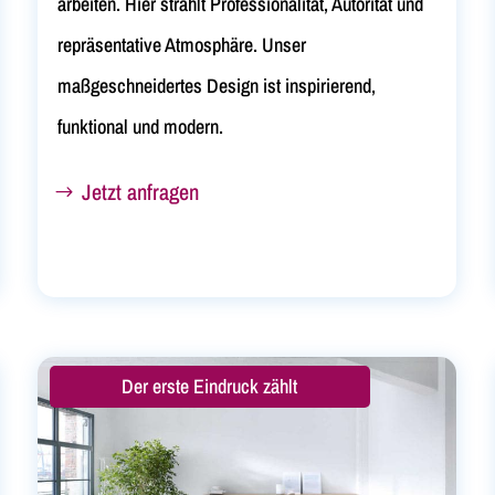
arbeiten. Hier strahlt Professionalität, Autorität und
repräsentative Atmosphäre. Unser
maßgeschneidertes Design ist inspirierend,
funktional und modern.
Jetzt anfragen
Der erste Eindruck zählt