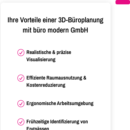
Ihre Vorteile einer 3D-Büroplanung
mit büro modern GmbH
Realistische & präzise
R
Visualisierung
Effiziente Raumausnutzung &
R
Kostenreduzierung
Ergonomische Arbeitsumgebung
R
Frühzeitige Identifizierung von
R
Engpässen