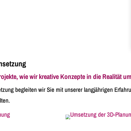
Umsetzung
jekte, wie wir kreative Konzepte in die Realität u
tzung begleiten wir Sie mit unserer langjährigen Erfah
lten.