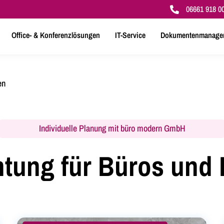
06661 918 0

Office- & Konferenzlösungen
IT-Service
Dokumentenmanage
en
Individuelle Planung mit büro modern GmbH
htung für Büros und