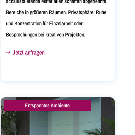
schallisolierende Materialien schaffen abgetrennte
Bereiche in größeren Räumen. Privatsphäre, Ruhe
und Konzentration für Einzelarbeit oder
Besprechungen bei kreativen Projekten.
Jetzt anfragen
Entspanntes Ambiente