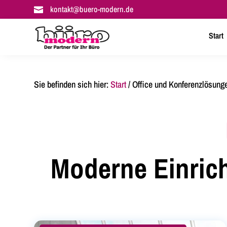
kontakt@buero-modern.de

Start
Sie befinden sich hier:
Start
/
Office und Konferenzlösung
Moderne Einric