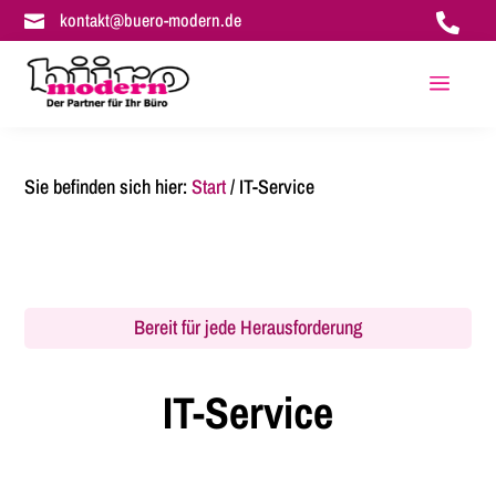
kontakt@buero-modern.de


a
Sie befinden sich hier:
Start
/
IT-Service
Bereit für jede Herausforderung
IT-Service