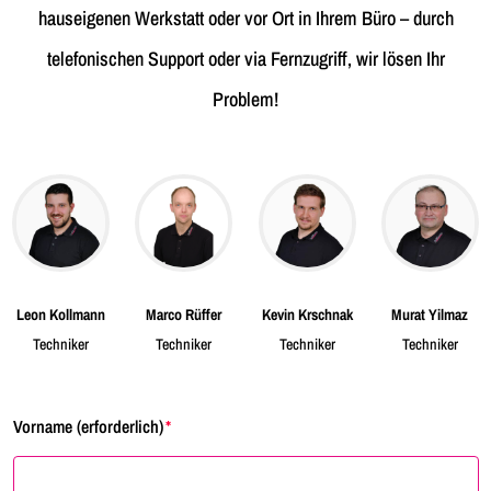
hauseigenen Werkstatt oder vor Ort in Ihrem Büro – durch
telefonischen Support oder via Fernzugriff, wir lösen Ihr
Problem!
Leon Kollmann
Marco Rüffer
Kevin Krschnak
Murat Yilmaz
Techniker
Techniker
Techniker
Techniker
Vorname (erforderlich)